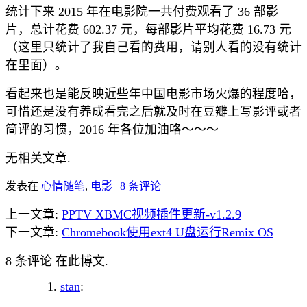
统计下来 2015 年在电影院一共付费观看了 36 部影
片，总计花费 602.37 元，每部影片平均花费 16.73 元
（这里只统计了我自己看的费用，请别人看的没有统计
在里面）。
看起来也是能反映近些年中国电影市场火爆的程度哈，
可惜还是没有养成看完之后就及时在豆瓣上写影评或者
简评的习惯，2016 年各位加油咯～～～
无相关文章.
发表在
心情随笔
,
电影
|
8 条评论
上一文章:
PPTV XBMC视频插件更新-v1.2.9
下一文章:
Chromebook使用ext4 U盘运行Remix OS
8 条评论 在此博文.
stan
: