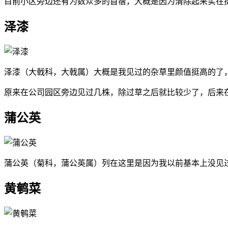
目前小区旁边还有为数众多的苜蓿，大概是因为清除起来实在
泽漆
泽漆（大戟科，大戟属）大概是我见过的杂草里颜值挺高的了
原来在公司园区旁边见过几株，除过草之后就比较少了，后来
蒲公英
蒲公英（菊科，蒲公英属）列在这里是因为我以前基本上没见
黄鹌菜