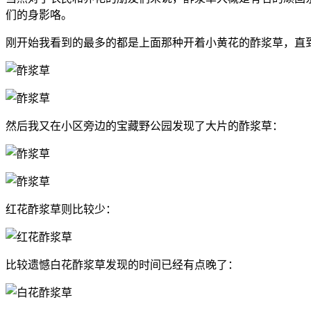
们的身影咯。
刚开始我看到的最多的都是上面那种开着小黄花的酢浆草，直
然后我又在小区旁边的宝藏野公园发现了大片的酢浆草：
红花酢浆草则比较少：
比较遗憾白花酢浆草发现的时间已经有点晚了：