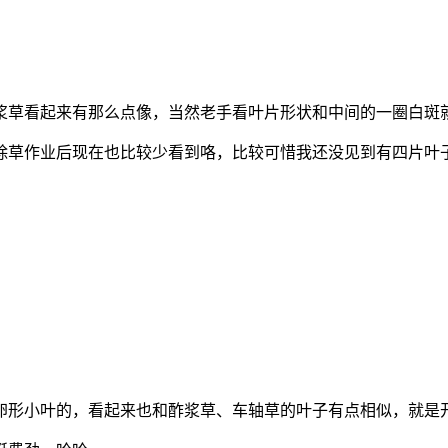
浆草看起来有那么点像，当然老手看叶片形状和中间的一圈白斑
除草作业后现在也比较少看到咯，比较可惜我还没见到有四片叶
卵形小叶的，看起来也和酢浆草、车轴草的叶子有点相似，就是