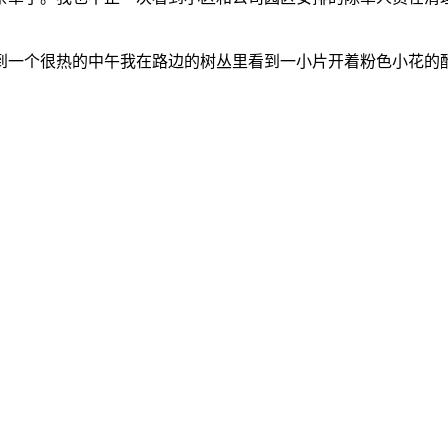
到一个很热的中午我在路边的树丛里看到一小片开着粉色小花的