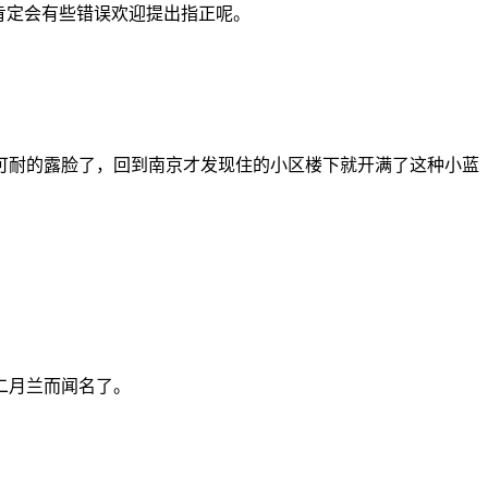
肯定会有些错误欢迎提出指正呢。
可耐的露脸了，回到南京才发现住的小区楼下就开满了这种小蓝
二月兰而闻名了。