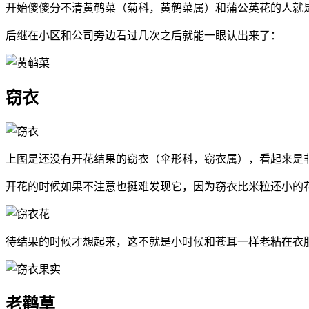
开始傻傻分不清黄鹌菜（菊科，黄鹌菜属）和蒲公英花的人就
后继在小区和公司旁边看过几次之后就能一眼认出来了：
窃衣
上图是还没有开花结果的窃衣（伞形科，窃衣属），看起来是
开花的时候如果不注意也挺难发现它，因为窃衣比米粒还小的
待结果的时候才想起来，这不就是小时候和苍耳一样老粘在衣
老鹳草