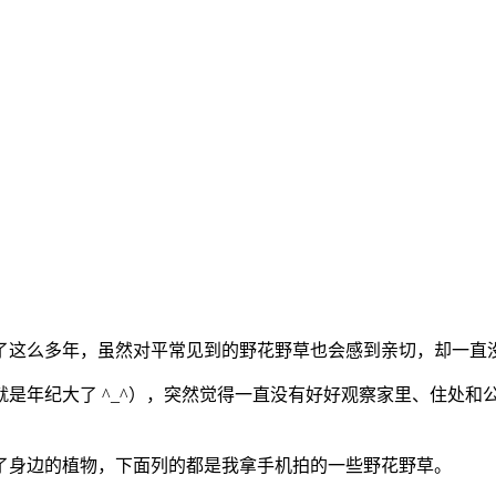
了这么多年，虽然对平常见到的野花野草也会感到亲切，却一直
是年纪大了 ^_^），突然觉得一直没有好好观察家里、住处和
了身边的植物，下面列的都是我拿手机拍的一些野花野草。