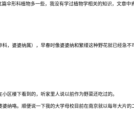
及这篇伞形科植物多一些，我没有学过植物学相关的知识，文章中
参科，婆婆纳属），早春时像婆婆纳和繁缕这种野花就已经急不
在小区楼下看到的，听家里人说以前作为野菜还吃过的。
婆婆纳咯。顺便说一下我的大学母校目前在南京就以每年大片的