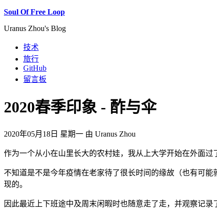
Soul Of Free Loop
Uranus Zhou's Blog
技术
旅行
GitHub
留言板
2020春季印象 - 酢与伞
2020年05月18日 星期一 由 Uranus Zhou
作为一个从小在山里长大的农村娃，我从上大学开始在外面过
不知道是不是今年疫情在老家待了很长时间的缘故（也有可能就
现的。
因此最近上下班途中及周末闲暇时也随意走了走，并观察记录