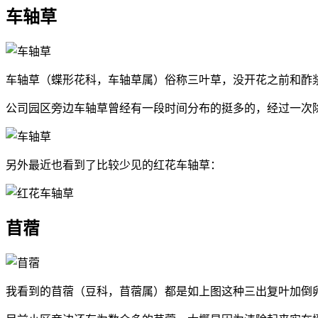
车轴草
车轴草（蝶形花科，车轴草属）俗称三叶草，没开花之前和酢
公司园区旁边车轴草曾经有一段时间分布的挺多的，经过一次
另外最近也看到了比较少见的红花车轴草：
苜蓿
我看到的苜蓿（豆科，苜蓿属）都是如上图这种三出复叶加倒