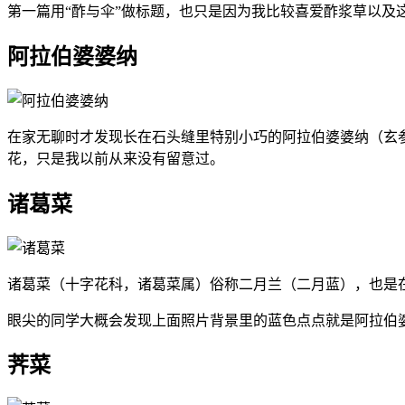
第一篇用“酢与伞”做标题，也只是因为我比较喜爱酢浆草以
阿拉伯婆婆纳
在家无聊时才发现长在石头缝里特别小巧的阿拉伯婆婆纳（玄
花，只是我以前从来没有留意过。
诸葛菜
诸葛菜（十字花科，诸葛菜属）俗称二月兰（二月蓝），也是
眼尖的同学大概会发现上面照片背景里的蓝色点点就是阿拉伯
荠菜