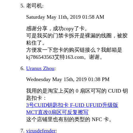
老司机:
Saturday May 11th, 2019 01:58 AM
感谢分享，成功copy了卡。
可是我买的门禁卡拆开是裸漏的线圈，被胶
粘住了。
方便发一下您卡的购买链接么？我邮箱是
kj786543563艾特163.com。谢谢。
Uranus Zhou
:
Wednesday May 15th, 2019 01:38 PM
我用的是淘宝上买的 0 扇区可写的 CUID 钥
匙扣卡：
3号CUID钥匙扣卡 F-UID UFUID升级版
MCT直改0扇区可反复擦写
这个店铺里也有别的类型的 NFC 卡。
virusdefender
: