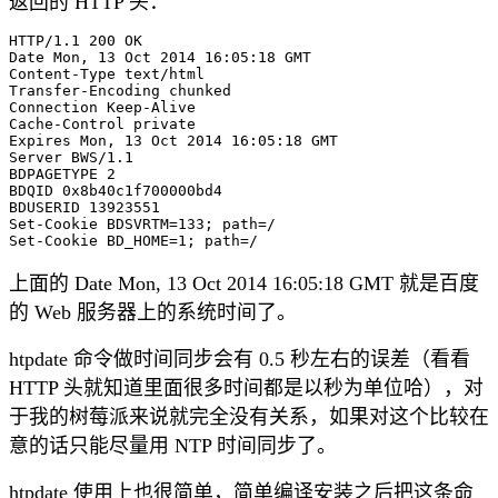
返回的 HTTP 头：
HTTP/1.1 200 OK

Date Mon, 13 Oct 2014 16:05:18 GMT

Content-Type text/html

Transfer-Encoding chunked

Connection Keep-Alive

Cache-Control private

Expires Mon, 13 Oct 2014 16:05:18 GMT

Server BWS/1.1

BDPAGETYPE 2

BDQID 0x8b40c1f700000bd4

BDUSERID 13923551

Set-Cookie BDSVRTM=133; path=/

上面的 Date Mon, 13 Oct 2014 16:05:18 GMT 就是百度
的 Web 服务器上的系统时间了。
htpdate 命令做时间同步会有 0.5 秒左右的误差（看看
HTTP 头就知道里面很多时间都是以秒为单位哈），对
于我的树莓派来说就完全没有关系，如果对这个比较在
意的话只能尽量用 NTP 时间同步了。
htpdate 使用上也很简单，简单编译安装之后把这条命