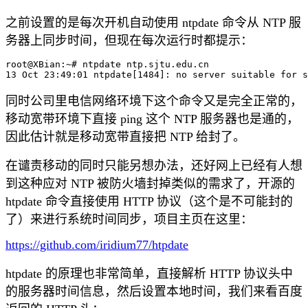
之前设置的是每次开机自动使用 ntpdate 命令从 NTP 服
务器上同步时间，但现在每次运行时都提示：
root@XBian:~# ntpdate ntp.sjtu.edu.cn

同时公司里电信网络环境下这个命令又是完全正常的，
移动宽带环境下直接 ping 这个 NTP 服务器也是通的，
因此估计就是移动宽带直接把 NTP 给封了。
在谴责移动的同时只能另想办法，还好网上已经有人想
到这种应对 NTP 被防火墙封掉类似的需求了，开源的
htpdate 命令直接使用 HTTP 协议（这个是不可能封的
了）来进行系统时间同步，项目主页在这里：
https://github.com/iridium77/htpdate
htpdate 的原理也非常简单，直接解析 HTTP 协议头中
的服务器时间信息，然后设置本地时间，我们来看百度