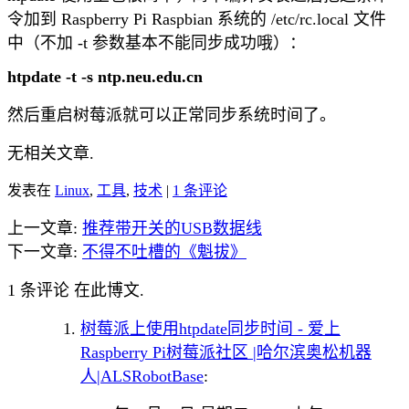
令加到 Raspberry Pi Raspbian 系统的 /etc/rc.local 文件
中（不加 -t 参数基本不能同步成功哦）：
htpdate -t -s ntp.neu.edu.cn
然后重启树莓派就可以正常同步系统时间了。
无相关文章.
发表在
Linux
,
工具
,
技术
|
1 条评论
上一文章:
推荐带开关的USB数据线
下一文章:
不得不吐槽的《魁拔》
1 条评论 在此博文.
树莓派上使用htpdate同步时间 - 爱上
Raspberry Pi树莓派社区 |哈尔滨奥松机器
人|ALSRobotBase
: