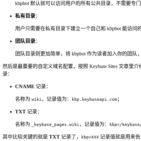
kbpbot 默认就可以访问用户的所有公共目录，不需要专门配
私有目录
：
用户只需要在私有目录下建立一个自己和 kbpbot 能访问
团队目录
：
团队目录则更加简单，将 kbpbot 作为读者加入你的团
然后是最重要的自定义域名配置，按照 Keybase Sites 文章
录：
CNAME
记录：
名称为
，记录值为：
；
wiki
kbp.keybaseapi.com
TXT
记录：
名称为
，记录值为：
_keybase_pages.wiki
kbp=/keybase
其中比较关键的就是
TXT
记录了，
记录值就是用来告诉
kbp=XXX