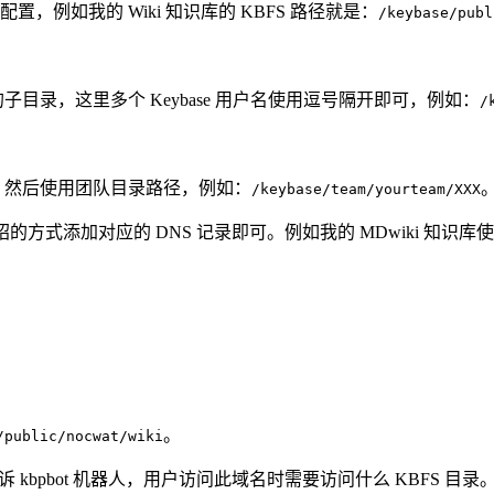
置，例如我的 Wiki 知识库的 KBFS 路径就是：
/keybase/publ
的子目录，这里多个 Keybase 用户名使用逗号隔开即可，例如：
/
队，然后使用团队目录路径，例如：
/keybase/team/yourteam/XXX
里介绍的方式添加对应的 DNS 记录即可。例如我的 MDwiki 知识
。
/public/nocwat/wiki
 kbpbot 机器人，用户访问此域名时需要访问什么 KBFS 