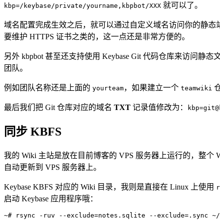
就可以了。
kbp=/keybase/private/yourname,kbpbot/XXX
域名配置完成生效之后，就可以通过自定义域名访问你的静态站点了。由于 
要维护 HTTPS 证书之类的，这一点还是非常方便的。
另外 kbpbot 甚至还支持使用 Keybase Git 代码仓库
团队。
例如团队名称还是上面的
，如果建立一个
yourteam
teamwiki
最后我们把 Git 仓库对应的域名
TXT
记录值修改为：
kbp=git@
同步 KBFS
我的 Wiki 主站是放在目前博客的 VPS 服务器上运行的，整个 
自动更新到 VPS 服务器上。
Keybase KBFS 对应的 Wiki 目录，我则是直接在 Linux 上使用
r
启动 Keybase 应用程序哦：