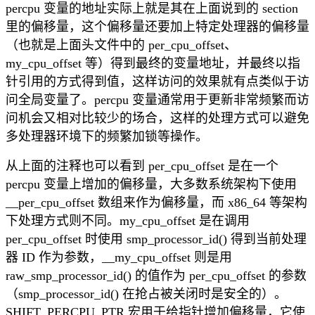
percpu 变量的地址实际上就是其在上面说到的 section
里的偏移量，这个偏移量还要加上特定处理器的偏移量
（也就是上面头文件中的 per_cpu_offset、
my_cpu_offset 等）得到最终的变量地址，并最终以指
针引用的方式得到值，这样访问的效果就有点类似于访
问全局变量了。percpu 变量通常用于更新非常频繁而访
问机会又相对比较少的场合，这样的处理方式可以避免
多处理器环境下的频繁加锁等操作。
从上面的注释也可以看到 per_cpu_offset 是在一个
percpu 变量上增加的偏移量，大多数系统架构下使用
__per_cpu_offset 数组来作为偏移量，而 x86_64 等架构
下处理方式则不同。my_cpu_offset 是在调用
per_cpu_offset 时使用 smp_processor_id() 得到当前处理
器 ID 作为参数，__my_cpu_offset 则是用
raw_smp_processor_id() 的值作为 per_cpu_offset 的参数
（smp_processor_id() 在抢占被关闭时是安全的）。
SHIFT_PERCPU_PTR 宏用于给指针增加偏移量，它使