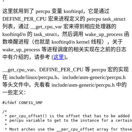
这里就用到了 percpu 变量 ksoftirqd，它是通过
DEFINE_PER_CPU 宏来进程定义的 percpu task_struct
列表，通过 __get_cpu_var 宏来得到相应处理器的
ksoftirqd/n 的 task_struct，然后调用 wake_up_process 函
数唤醒进程（也就是 ksoftirqd/n kernel 线程），关于
wake_up_process 等进程调度的相关实现在之前的日志
中有介绍的，请参考 [
这里
]。
__get_cpu_var、DEFINE_PER_CPU 等 percpu 宏的实现
在 include/linux/percpu.h、include/asm-generic/percpu.h
等头文件中。先看看 include/asm-generic/percpu.h 中的
一些定义：
#ifdef CONFIG_SMP

/*

 * per_cpu_offset() is the offset that has to be added 
 * percpu variable to get to the instance for a certain
 *

 * Most arches use the __per_cpu_offset array for those