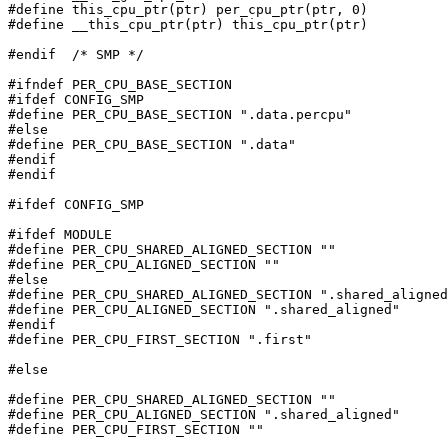
#define this_cpu_ptr(ptr) per_cpu_ptr(ptr, 0)

#define __this_cpu_ptr(ptr) this_cpu_ptr(ptr)

#endif	/* SMP */

#ifndef PER_CPU_BASE_SECTION

#ifdef CONFIG_SMP

#define PER_CPU_BASE_SECTION ".data.percpu"

#else

#define PER_CPU_BASE_SECTION ".data"

#endif

#endif

#ifdef CONFIG_SMP

#ifdef MODULE

#define PER_CPU_SHARED_ALIGNED_SECTION ""

#define PER_CPU_ALIGNED_SECTION ""

#else

#define PER_CPU_SHARED_ALIGNED_SECTION ".shared_aligned
#define PER_CPU_ALIGNED_SECTION ".shared_aligned"

#endif

#define PER_CPU_FIRST_SECTION ".first"

#else

#define PER_CPU_SHARED_ALIGNED_SECTION ""

#define PER_CPU_ALIGNED_SECTION ".shared_aligned"

#define PER_CPU_FIRST_SECTION ""
