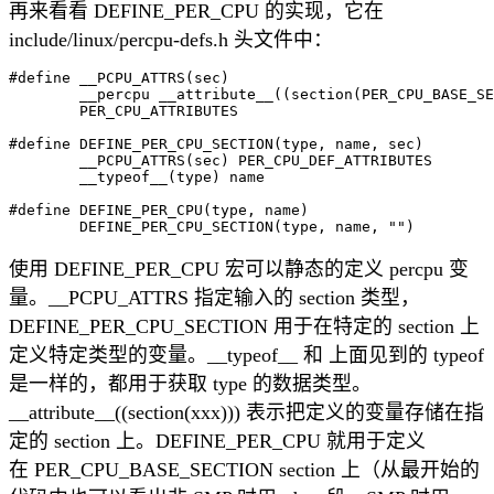
再来看看 DEFINE_PER_CPU 的实现，它在
include/linux/percpu-defs.h 头文件中：
#define __PCPU_ATTRS(sec)						\

	__percpu __attribute__((section(PER_CPU_BASE_SECTION sec)))	\

	PER_CPU_ATTRIBUTES

#define DEFINE_PER_CPU_SECTION(type, name, sec)				\

	__PCPU_ATTRS(sec) PER_CPU_DEF_ATTRIBUTES			\

	__typeof__(type) name

#define DEFINE_PER_CPU(type, name)					\

使用 DEFINE_PER_CPU 宏可以静态的定义 percpu 变
量。__PCPU_ATTRS 指定输入的 section 类型，
DEFINE_PER_CPU_SECTION 用于在特定的 section 上
定义特定类型的变量。__typeof__ 和 上面见到的 typeof
是一样的，都用于获取 type 的数据类型。
__attribute__((section(xxx))) 表示把定义的变量存储在指
定的 section 上。DEFINE_PER_CPU 就用于定义
在 PER_CPU_BASE_SECTION section 上（从最开始的