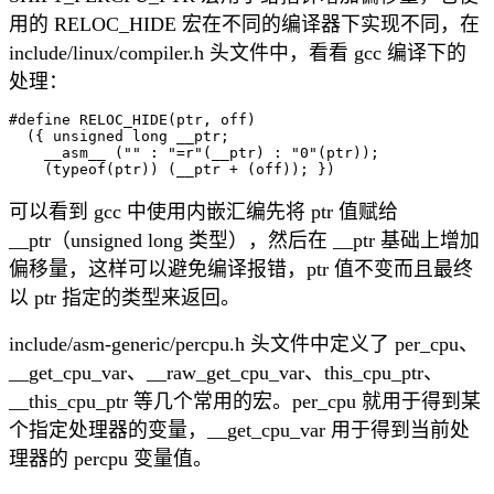
用的 RELOC_HIDE 宏在不同的编译器下实现不同，在
include/linux/compiler.h 头文件中，看看 gcc 编译下的
处理：
#define RELOC_HIDE(ptr, off)					\

  ({ unsigned long __ptr;					\

    __asm__ ("" : "=r"(__ptr) : "0"(ptr));		\

可以看到 gcc 中使用内嵌汇编先将 ptr 值赋给
__ptr（unsigned long 类型），然后在 __ptr 基础上增加
偏移量，这样可以避免编译报错，ptr 值不变而且最终
以 ptr 指定的类型来返回。
include/asm-generic/percpu.h 头文件中定义了 per_cpu、
__get_cpu_var、__raw_get_cpu_var、this_cpu_ptr、
__this_cpu_ptr 等几个常用的宏。per_cpu 就用于得到某
个指定处理器的变量，__get_cpu_var 用于得到当前处
理器的 percpu 变量值。