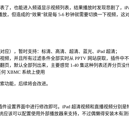
了，也能进入频道显示视频列表，结果播放时发现悲剧了，iPad 
造成的“效果”就是每 5-6 秒钟就需要切换一下视频，这对于 Ra
源对应），暂时支持：标清、高清、超清、蓝光、iPad 超清；
频，并且所有过滤条件全部实时从 PPTV 网站获取，插件中
页，默认全部列出来，主要感觉 1-40 集这种列表还弄分页没
任何 XBMC 系统上使用
搜索功能，后续将会改进。
面中进行修改即可。iPad 超清视频和直播视频分别是特殊的 m3
的 XBMC 系统应该可以配置使用外部播放器来支持，不过偶懒得安装木有