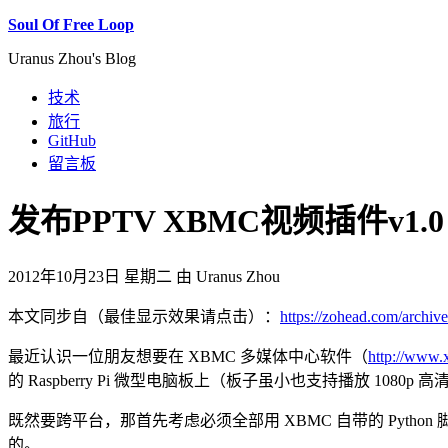
Soul Of Free Loop
Uranus Zhou's Blog
技术
旅行
GitHub
留言板
发布PPTV XBMC视频插件v1.0
2012年10月23日 星期二 由 Uranus Zhou
本文同步自（最佳显示效果请点击）：
https://zohead.com/archiv
最近认识一位朋友想要在 XBMC 多媒体中心软件（
http://www.
的 Raspberry Pi 微型电脑板上（板子虽小也支持播放 108
既然要跨平台，那首先考虑必须全部用 XBMC 自带的 Python 脚本实
的。