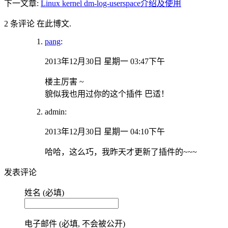
下一文章:
Linux kernel dm-log-userspace介绍及使用
2 条评论 在此博文.
pang
:
2013年12月30日 星期一 03:47下午
楼主厉害 ~
貌似我也用过你的这个插件 巴适！
admin:
2013年12月30日 星期一 04:10下午
哈哈，这么巧，我昨天才更新了插件的~~~
发表评论
姓名 (必填)
电子邮件 (必填, 不会被公开)