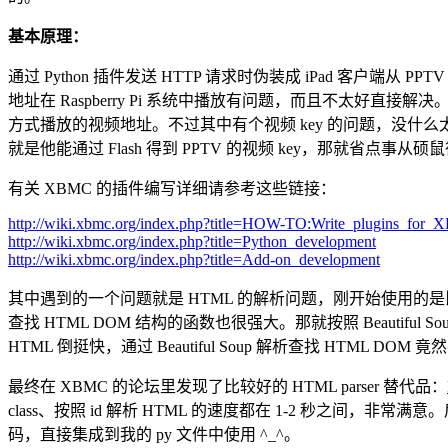
基本原理：
通过 Python 插件发送 HTTP 请求时伪装成 iPad 客户端从
地址在 Raspberry Pi 系统中播放有问题，而且不太好直接解决。
方式播放的视频地址。不过其中有个视频 key 的问题，没什么太好
就是他能通过 Flash 得到 PPTV 的视频 key，那就省点事从硕
有关 XBMC 的插件编写详细请参考这些链接：
http://wiki.xbmc.org/index.php?title=HOW-TO:Write_plugins_for
http://wiki.xbmc.org/index.php?title=Python_development
http://wiki.xbmc.org/index.php?title=Add-on_development
其中遇到的一个问题就是 HTML 的解析问题，刚开始使用的是比较
查找 HTML DOM 结构的函数也很强大。那就按照 Beautiful
HTML 倒挺快，通过 Beautiful Soup 解析查找 HTML
最终在 XBMC 的论坛里发现了比较好的 HTML parser 替代品：
class、按照 id 解析 HTML 的速度都在 1-2 秒之间，非
码，直接集成到我的 py 文件中使用 ^_^。