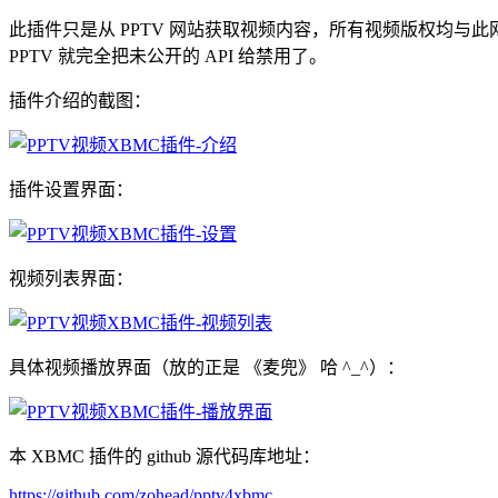
此插件只是从 PPTV 网站获取视频内容，所有视频版权均与
PPTV 就完全把未公开的 API 给禁用了。
插件介绍的截图：
插件设置界面：
视频列表界面：
具体视频播放界面（放的正是 《麦兜》 哈 ^_^）：
本 XBMC 插件的 github 源代码库地址：
https://github.com/zohead/pptv4xbmc