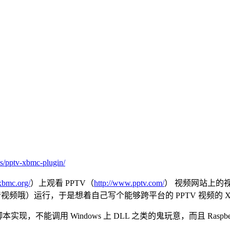
es/pptv-xbmc-plugin/
xbmc.org/
）上观看 PPTV（
http://www.pptv.com/
） 视频网站上的视频
0p 高清视频哦）运行，于是想着自己写个能够跨平台的 PPTV 视频的 
现，不能调用 Windows 上 DLL 之类的鬼玩意，而且 Raspber