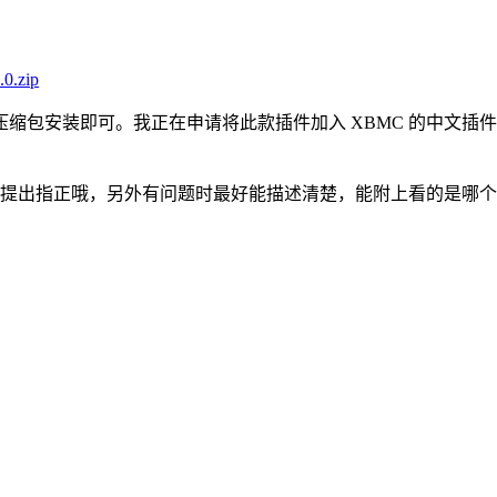
.0.zip
选择压缩包安装即可。我正在申请将此款插件加入 XBMC 的中
，欢迎提出指正哦，另外有问题时最好能描述清楚，能附上看的是哪个