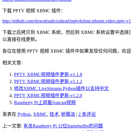
下载 PPTV 视频 XBMC 插件：
http://github.com/downloads/zohead/pptv4xbmc/plugin.video.pptv-v1
下载之后拷贝到 XBMC 系统，然后到 XBMC 系统设置中
以直接在线更新。
各位在使用 PPTV 视频 XBMC 插件中如果发现任何问题
相关文章:
PPTV XBMC视频插件更新-v1.1.8
PPTV XBMC视频插件更新-v1.1.2
修改XBMC LiveStreams Python插件以支持中文
PPTV XBMC视频插件更新-v1.2.0
Raspberry Pi上观看Sopcast视频
发表在
Python
,
XBMC
,
技术
,
树莓派
|
2 条评论
上一文章:
有关Raspberry Pi 32位framebuffer的问题