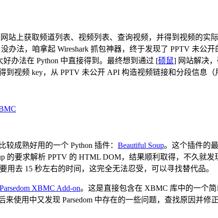
 PPTV 网站上获取频道列表、视频列表、查询视频，并得到视频的实际 m3
没办法，咱拿起 Wireshark 抓包神器，终于发现了 PPTV 未公开
办法在 Python 中直接得到。最终想到通过 [
硕鼠
] 网站解决
鼠得到视频 key，从 PPTV 未公开 API 构造视频链接和分段信息（
_XBMC
成熟好用的一个 Python 插件：
Beautiful Soup
。这个插件的最
 Soup 的要求解析 PPTV 的 HTML DOM，结果顺利取得，不久就
 DOM 竟然要用去 15 秒左右的时间，这完全无法忍受，可以寻找替代品。
Parsedom XBMC Add-on
。这是直接包含在 XBMC 库中的一个简单的 
常满意。后来使用中又发现 Parsedom 中存在的一些问题，查找原因并