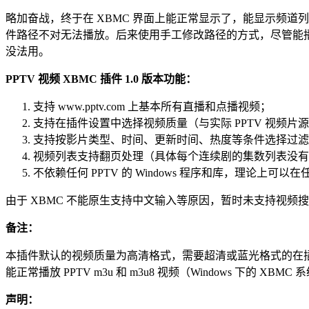
略加奋战，终于在 XBMC 界面上能正常显示了，能显示频道列表
件路径不对无法播放。后来使用手工修改路径的方式，尽管能播放，但
没法用。
PPTV 视频 XBMC 插件 1.0 版本功能：
支持 www.pptv.com 上基本所有直播和点播视频；
支持在插件设置中选择视频质量（与实际 PPTV 视频片
支持按影片类型、时间、更新时间、热度等条件选择过滤视
视频列表支持翻页处理（具体每个连续剧的集数列表没有翻
不依赖任何 PPTV 的 Windows 程序和库，理论上可以在
由于 XBMC 不能原生支持中文输入等原因，暂时未支持视频
备注：
本插件默认的视频质量为高清格式，需要超清或蓝光格式的在插件设置界
能正常播放 PPTV m3u 和 m3u8 视频（Windows 下
声明：