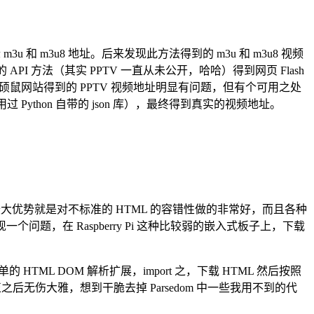
u 和 m3u8 地址。后来发现此方法得到的 m3u 和 m3u8 视频
的 API 方法（其实 PPTV 一直从未公开，哈哈）得到网页 Flash
，硕鼠网站得到的 PPTV 视频地址明显有问题，但有个可用之处
用过 Python 自带的 json 库），最终得到真实的视频地址。
大优势就是对不标准的 HTML 的容错性做的非常好，而且各种
发现一个问题，在 Raspberry Pi 这种比较弱的嵌入式板子上，下载
HTML DOM 解析扩展，import 之，下载 HTML 然后按照
修正之后无伤大雅，想到干脆去掉 Parsedom 中一些我用不到的代