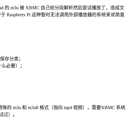
的 m3u 被 XBMC 自己给分段解析然后尝试播放了，造成文
spberry Pi 这种暂时无法调用外部播放器的系统来说简直
不保存分类；
什么必要）；
u 和 m3u8 格式（指向 mp4 视频），需要XBMC 系统
测试过）。