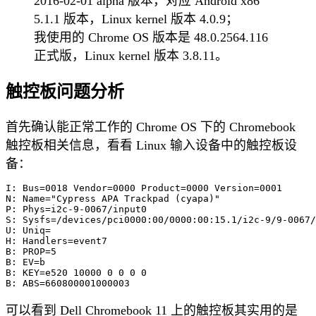
2016-02-01 alpha 版本，对应 Android x86
5.1.1 版本，Linux kernel 版本 4.0.9；
我使用的 Chrome OS 版本是 48.0.2564.116
正式版，Linux kernel 版本 3.8.11。
触控板问题分析
首先确认能正常工作的 Chrome OS 下的 Chromebook
触控板相关信息，看看 Linux 输入设备中的触控板设
备：
I: Bus=0018 Vendor=0000 Product=0000 Version=0001

N: Name="Cypress APA Trackpad (cyapa)"

P: Phys=i2c-9-0067/input0

S: Sysfs=/devices/pci0000:00/0000:00:15.1/i2c-9/9-0067/
U: Uniq=

H: Handlers=event7 

B: PROP=5

B: EV=b

B: KEY=e520 10000 0 0 0 0

可以看到 Dell Chromebook 11 上的触控板其实用的是