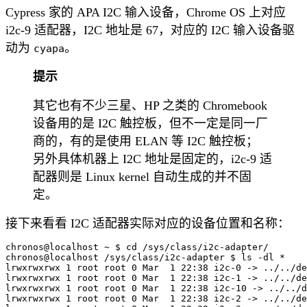
Cypress 家的 APA I2C 输入设备，Chrome OS 上对应
i2c-9 适配器，I2C 地址是 67，对应的 I2C 输入设备驱
动为
。
cyapa
提示
其它也有不少三星、HP 之类的 Chromebook
设备用的是 I2C 触控板，但不一定是同一厂
商的，有的是使用 ELAN 等 I2C 触控板；
另外具体机器上 I2C 地址是固定的，i2c-9 适
配器则是 Linux kernel 自动生成的并不固
定。
接下来看看 I2C 适配器实际对应的设备位置和名称：
chronos@localhost ~ $ cd /sys/class/i2c-adapter/

chronos@localhost /sys/class/i2c-adapter $ ls -dl *

lrwxrwxrwx 1 root root 0 Mar  1 22:38 i2c-0 -> ../../de
lrwxrwxrwx 1 root root 0 Mar  1 22:38 i2c-1 -> ../../de
lrwxrwxrwx 1 root root 0 Mar  1 22:38 i2c-10 -> ../../d
lrwxrwxrwx 1 root root 0 Mar  1 22:38 i2c-2 -> ../../de