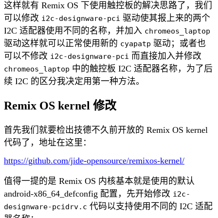
这样就有 Remix OS 下使用触控板的解决思路了，我们
可以修改
驱动使其报上来的两个
i2c-designware-pci
I2C 适配器使用不同的名称，并加入
chromeos_laptop
驱动这样就可以正常使用新的
驱动；或者也
cyapatp
可以不修改
而直接加入并修改
i2c-designware-pci
中的触控板 I2C 适配器名称，为了后
chromeos_laptop
续 I2C 的区分我决定用第一种方法。
Remix OS kernel 修改
首先我们就要检出技德不久前开放的 Remix OS kernel
代码了，地址在这里：
https://github.com/jide-opensource/remixos-kernel/
值得一提的是 Remix OS 内核基本就是使用的默认
android-x86_64_defconfig 配置，先开始修改
i2c-
代码以支持使用不同的 I2C 适配
designware-pcidrv.c