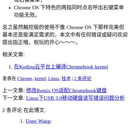
现右键菜单；
Chrome OS 下特色的两指同时点击呼出右键菜单
功能无效。
总之虽然触控版的使用不像 Chrome OS 下那样完美但
基本还是能满足需求的，本文中有任何错误或疑问欢迎
提出指正哦，祝玩的开心～～～。
相关文章:
在Koding云平台上编译Chromebook kernel
发表在
Chrome
,
kernel
,
Linux
,
技术
|
2 条评论
上一文章:
修改Remix OS适配Chromebook键盘
下一文章:
Linux下USB 3.0移动硬盘读写错误问题分析
2 条评论 在此博文.
Unee Wang
: