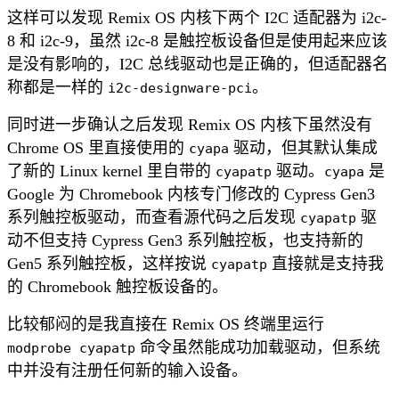
这样可以发现 Remix OS 内核下两个 I2C 适配器为 i2c-
8 和 i2c-9，虽然 i2c-8 是触控板设备但是使用起来应该
是没有影响的，I2C 总线驱动也是正确的，但适配器名
称都是一样的
。
i2c-designware-pci
同时进一步确认之后发现 Remix OS 内核下虽然没有
Chrome OS 里直接使用的
驱动，但其默认集成
cyapa
了新的 Linux kernel 里自带的
驱动。
是
cyapatp
cyapa
Google 为 Chromebook 内核专门修改的 Cypress Gen3
系列触控板驱动，而查看源代码之后发现
驱
cyapatp
动不但支持 Cypress Gen3 系列触控板，也支持新的
Gen5 系列触控板，这样按说
直接就是支持我
cyapatp
的 Chromebook 触控板设备的。
比较郁闷的是我直接在 Remix OS 终端里运行
命令虽然能成功加载驱动，但系统
modprobe cyapatp
中并没有注册任何新的输入设备。