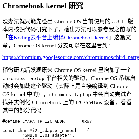
Chromebook kernel 研究
没办法就只能先检出 Chrome OS 当前使用的 3.8.11 版
本内核源代码研究下了，检出方法可以参考我之前写的
「
在Koding云平台上编译Chromebook kernel
」这篇文
章，Chrome OS kernel 分支可以在这里看到：
https://chromium.googlesource.com/chromiumos/third_party
稍微研究后发现原来 Chrome OS kernel 里增加了一个
平台相关的驱动，Chrome OS 系统启
chromeos_laptop
动时会加载这个驱动（实际上是直接编译到 Chrome
OS kernel 中的），
中会自动尝试查
chromeos_laptop
找并实例化 Chromebook 上的 I2C/SMBus 设备，看看
其中的部分代码：
#define CYAPA_TP_I2C_ADDR	0x67

const char *i2c_adapter_names[] = {

	"SMBus I801 adapter",
