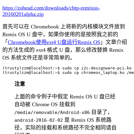
https://zohead.com/downloads/cbtp-remixos-
20160201alpha.zip
首先可以在 Chromebook 上将新的内核模块文件放到
Remix OS U 盘中，如果你使用的是按照我之前的
「
Chromebook使用ext4 U盘运行Remix OS
」文章介绍
的方法生成的 ext4 格式 U 盘，那么修改替换 Remix
OS 系统文件还是非常简单的。
(trusty)zzm@localhost:~$ sudo cp i2c-designware-pci.ko 
注意
上面的命令例子中假定 Remix OS U 盘已经
自动被 Chrome OS 挂载到
目录了，
/media/removable/Android-x86
是 Remix OS 系统路
android-2016-02-02
径，实际的挂载和系统路径不完全相同请自