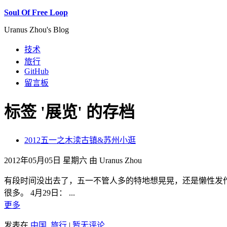
Soul Of Free Loop
Uranus Zhou's Blog
技术
旅行
GitHub
留言板
标签 '展览' 的存档
2012五一之木渎古镇&苏州小逛
2012年05月05日 星期六 由 Uranus Zhou
有段时间没出去了，五一不管人多的特地想晃晃，还是懒性发
很多。 4月29日： ...
更多
发表在
中国
,
旅行
|
暂无评论