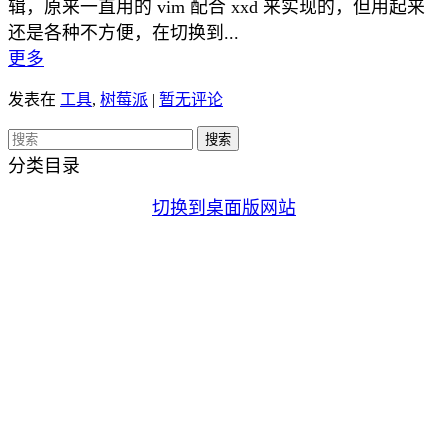
辑，原来一直用的 vim 配合 xxd 来实现的，但用起来
还是各种不方便，在切换到...
更多
发表在
工具
,
树莓派
|
暂无评论
分类目录
切换到桌面版网站