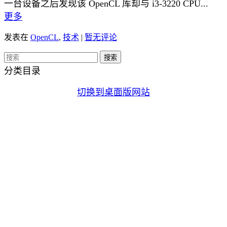
一台设备之后发现该 OpenCL 库却与 i3-3220 CPU...
更多
发表在
OpenCL
,
技术
|
暂无评论
分类目录
切换到桌面版网站