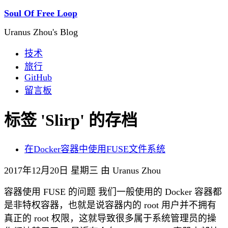
Soul Of Free Loop
Uranus Zhou's Blog
技术
旅行
GitHub
留言板
标签 'Slirp' 的存档
在Docker容器中使用FUSE文件系统
2017年12月20日 星期三 由 Uranus Zhou
容器使用 FUSE 的问题 我们一般使用的 Docker 容器都
是非特权容器，也就是说容器内的 root 用户并不拥有
真正的 root 权限，这就导致很多属于系统管理员的操