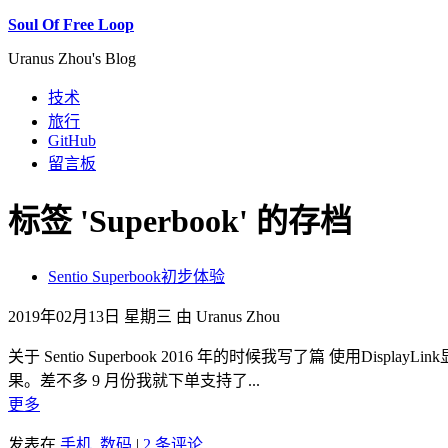
Soul Of Free Loop
Uranus Zhou's Blog
技术
旅行
GitHub
留言板
标签 'Superbook' 的存档
Sentio Superbook初步体验
2019年02月13日 星期三 由 Uranus Zhou
关于 Sentio Superbook 2016 年的时候我写了篇 使用DisplayL
果。差不多 9 月份我就下单支持了...
更多
发表在
手机
,
数码
|
2 条评论