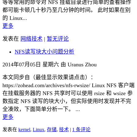
等等常用的命令对 NFS 挂载目录进行简单的查看操作
都可能卡顿几十秒乃至几分钟的时间。 此时如果在别
的 Linux...
更多
发表在
网络技术
|
暂无评论
NFS读写块大小问题分析
2014年07月05日 星期六 由 Uranus Zhou
本文同步自（最佳显示效果请点击）：
https://zohead.com/archives/nfs-rwsize/ Linux NFS 客户端
在挂载服务器的 NFS 共享时可以使用 rsize 和 wsize 参
数指定 NFS 读写的块大小，但实际使用时发现并不完
全凑效，下面简单分析一下。 ...
更多
发表在
kernel
,
Linux
,
存储
,
技术
|
1 条评论