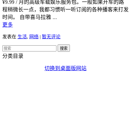
¥9.99 / 月的高级车载娱乐服务包。一般如果开车的路
程稍微长一点，我都习惯听一听订阅的各种播客来打发
时间。 自带喜马拉雅 ...
更多
发表在
生活
,
网络
|
暂无评论
分类目录
切换到桌面版网站