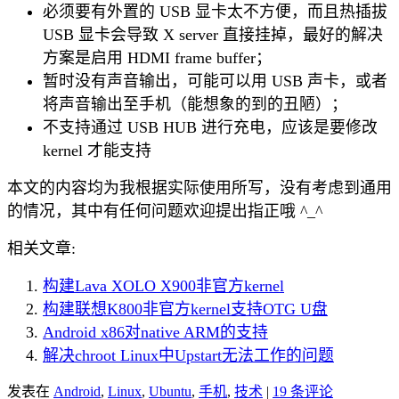
必须要有外置的 USB 显卡太不方便，而且热插拔
USB 显卡会导致 X server 直接挂掉，最好的解决
方案是启用 HDMI frame buffer；
暂时没有声音输出，可能可以用 USB 声卡，或者
将声音输出至手机（能想象的到的丑陋）；
不支持通过 USB HUB 进行充电，应该是要修改
kernel 才能支持
本文的内容均为我根据实际使用所写，没有考虑到通用
的情况，其中有任何问题欢迎提出指正哦 ^_^
相关文章:
构建Lava XOLO X900非官方kernel
构建联想K800非官方kernel支持OTG U盘
Android x86对native ARM的支持
解决chroot Linux中Upstart无法工作的问题
发表在
Android
,
Linux
,
Ubuntu
,
手机
,
技术
|
19 条评论