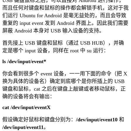
USB 键盘鼠标之后，可以直接对 Android 进行操作，
而且任何对键盘和鼠标的操作都会解锁手机，这对于我
们运行 Ubuntu for Android 是毫无益处的，而且会导致
重复的 input event 发到 Android 界面上。因此我们需要
屏蔽 Android 本身对 USB 输入设备的支持。
首先接上 USB 键盘和鼠标（通过 USB HUB），并确
定是哪个 input 设备，同样在 root 中 su 运行：
ls /dev/input/event*
你会看到很多个 event 设备，一一用下面的命令（把 X
换为具体的设备名）确定到底哪个是你所插上的 USB
键盘和鼠标，cat 之后在键盘上敲键或者移动鼠标，正
确的设备将会有输出：
cat /dev/input/eventX
假设确定好鼠标和键盘分别为：
/dev/input/event10
和
/dev/input/event11
。