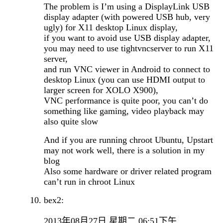
The problem is I’m using a DisplayLink USB
display adapter (with powered USB hub, very
ugly) for X11 desktop Linux display,
if you want to avoid use USB display adapter,
you may need to use tightvncserver to run X11
server,
and run VNC viewer in Android to connect to
desktop Linux (you can use HDMI output to
larger screen for XOLO X900),
VNC performance is quite poor, you can’t do
something like gaming, video playback may
also quite slow
And if you are running chroot Ubuntu, Upstart
may not work well, there is a solution in my
blog
Also some hardware or driver related program
can’t run in chroot Linux
bex2:
2013年08月27日 星期二 06:51下午