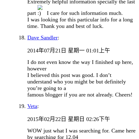
Extremely helpful information specially the last
part
I care for such information much.
I was looking for this particular info for a long
time. Thank you and best of luck.
Dave Sandler
:
2014年07月21日 星期一 01:01上午
I do not even know the way I finished up here,
however
I believed this post was good. I don’t
understand who you might be but definitely
you’re going to a
famous blogger if you are not already. Cheers!
Veta
:
2015年02月22日 星期日 02:26下午
WOW just what I was searching for. Came here
by searching for 12.04