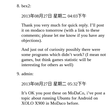
bex2:
2013年08月27日 星期二 04:03下午
Thank you very much for quick reply. I’ll post
it on modaco tomorrow (with a link to these
comments; please let me know if you have any
objections).
And just out of curiosity possibly there were
some programs which didn’t work? (I mean not
games, but think games statistic will be
interesting for others as well)
admin:
2013年08月27日 星期二 05:32下午
It’s OK you post these on MoDaCo, i’ve post a
topic about running Ubuntu for Android on
XOLO X900 in MoDaco before.