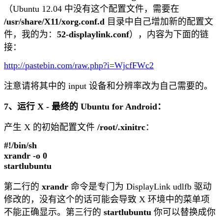
（Ubuntu 12.04 中没有这个配置文件，需要在
/usr/share/X11/xorg.conf.d
目录中自己增加新的配置文
件，我的为：
52-displaylink.conf
），内容为下面的链
接：
http://pastebin.com/raw.php?i=WjcfFWc2
注意请将其中的 input 设备和分辨率改为自己需要的。
7、运行 X - 最终的 Ubuntu for Android：
产生 X 的初始配置文件
/root/.xinitrc
：
#!/bin/sh
xrandr -o 0
startlubuntu
第二行的
xrandr
命令是专门为 DisplayLink udlfb 驱动
修改的，没有这个的话可能会导致 X 环境中的菜单项
不能正确显示。第三行的
startlubuntu
你可以替换成你