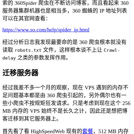
索的 360Spider 爬虫在不断访问博客，而且看起来 360
服务器集群机器也是相当多，360 蜘蛛的 IP 地址列表
可以在其官网查看：
https://www.so.com/help/spider_ip.html
经过分析日志我发现最要命的是 360 爬虫根本就没有
读取
文件，这样根本谈不上让
robots.txt
Crawl-
之类的参数发挥作用。
delay
迁移服务器
经过我差不多一个月的观察，现在 VPS 遇到的内存不
足问题基本都是由 360 爬虫引起的，另外偶尔也有一
些小爬虫不按规矩狂发请求。只是考虑到现在这个 256
MB 内存的 VPS 始终不是长久之计，因此还是想把博
客迁移到其它服务器上。
首先看了看 HighSpeedWeb 现有的
套餐
，512 MB 内存