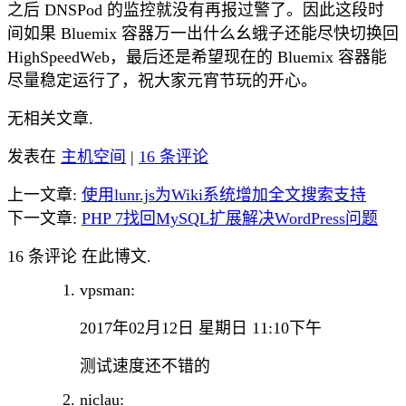
之后 DNSPod 的监控就没有再报过警了。因此这段时
间如果 Bluemix 容器万一出什么幺蛾子还能尽快切换回
HighSpeedWeb，最后还是希望现在的 Bluemix 容器能
尽量稳定运行了，祝大家元宵节玩的开心。
无相关文章.
发表在
主机空间
|
16 条评论
上一文章:
使用lunr.js为Wiki系统增加全文搜索支持
下一文章:
PHP 7找回MySQL扩展解决WordPress问题
16 条评论 在此博文.
vpsman:
2017年02月12日 星期日 11:10下午
测试速度还不错的
niclau: