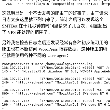
64.79.85.205 - - [15/Dec/2016:20:11:44 +0800] "GET /arc
这就明显是一个不太友善的爬虫干的好事了，由于请求
日志太多这里就不列出来了，统计之后可以发现这个
SMTBot 在十几秒钟的时间里请求了几百次，明显超出
了 VPS 能处理的范围了。
另外我在检查日志之后还发现经常有各种初步练习用的
爬虫也在不断访问 WordPress 博客数据，这种爬虫的特
征就是使用各种不同的 User agent：
root@zoserver:~# more /home/wwwlogs/zohead.log

138.197.19.145 - - [17/Dec/2016:08:28:49 +0800] "GET /r
145 - "-" "Mozilla/5.0 (Windows NT 6.3; WOW64) AppleWeb
-

138.197.19.145 - - [17/Dec/2016:08:29:00 +0800] "GET /w
2464 - "http://zohead.com" "Mozilla/5.0 (Macintosh; Int
-

138.197.19.145 - - [17/Dec/2016:08:29:01 +0800] "GET /a
8604 - "https://zohead.com" "Mozilla/5.0 (Windows NT 6.
-

138.197.19.145 - - [17/Dec/2016:08:29:03 +0800] "GET /a
166 - "https://zohead.com" "Mozilla/5.0 (Windows NT 6.1
-
