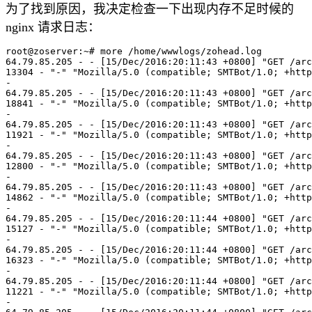
为了找到原因，我决定检查一下出现内存不足时候的
nginx 请求日志：
root@zoserver:~# more /home/wwwlogs/zohead.log

64.79.85.205 - - [15/Dec/2016:20:11:43 +0800] "GET /arc
13304 - "-" "Mozilla/5.0 (compatible; SMTBot/1.0; +http
-

64.79.85.205 - - [15/Dec/2016:20:11:43 +0800] "GET /arc
18841 - "-" "Mozilla/5.0 (compatible; SMTBot/1.0; +http
-

64.79.85.205 - - [15/Dec/2016:20:11:43 +0800] "GET /arc
11921 - "-" "Mozilla/5.0 (compatible; SMTBot/1.0; +http
-

64.79.85.205 - - [15/Dec/2016:20:11:43 +0800] "GET /arc
12800 - "-" "Mozilla/5.0 (compatible; SMTBot/1.0; +http
-

64.79.85.205 - - [15/Dec/2016:20:11:43 +0800] "GET /arc
14862 - "-" "Mozilla/5.0 (compatible; SMTBot/1.0; +http
-

64.79.85.205 - - [15/Dec/2016:20:11:44 +0800] "GET /arc
15127 - "-" "Mozilla/5.0 (compatible; SMTBot/1.0; +http
-

64.79.85.205 - - [15/Dec/2016:20:11:44 +0800] "GET /arc
16323 - "-" "Mozilla/5.0 (compatible; SMTBot/1.0; +http
-

64.79.85.205 - - [15/Dec/2016:20:11:44 +0800] "GET /arc
11221 - "-" "Mozilla/5.0 (compatible; SMTBot/1.0; +http
-
