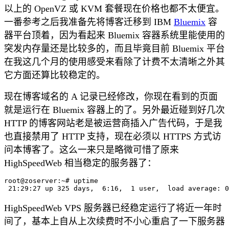
以上的 OpenVZ 或 KVM 套餐现在价格也都不太便宜。
一番参考之后我准备先将博客迁移到 IBM
Bluemix
容
器平台顶着，因为看起来 Bluemix 容器系统里能使用的
突发内存量还是比较多的，而且毕竟目前 Bluemix 平台
在我这几个月的使用感受来看除了计费不太清晰之外其
它方面还算比较稳定的。
现在博客域名的 A 记录已经修改，你现在看到的页面
就是运行在 Bluemix 容器上的了。另外最近碰到好几次
HTTP 的博客网站老是被运营商插入广告代码，于是我
也直接禁用了 HTTP 支持，现在必须以 HTTPS 方式访
问本博客了。这么一来只是略微可惜了原来
HighSpeedWeb 相当稳定的服务器了：
root@zoserver:~# uptime

HighSpeedWeb VPS 服务器已经稳定运行了将近一年时
间了，基本上自从上次续费时不小心重启了一下服务器