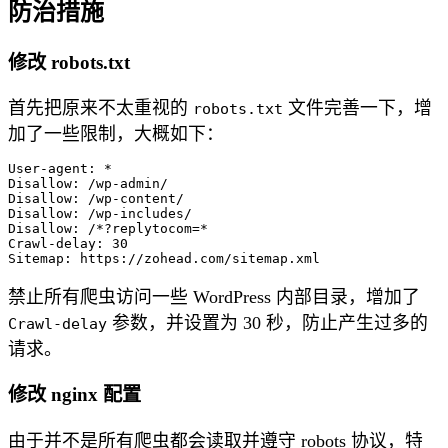
防治措施
修改 robots.txt
首先把原来不太重视的
文件完善一下，增
robots.txt
加了一些限制，大概如下：
User-agent: *

Disallow: /wp-admin/

Disallow: /wp-content/

Disallow: /wp-includes/

Disallow: /*?replytocom=*

Crawl-delay: 30

禁止所有爬虫访问一些 WordPress 内部目录，增加了
参数，并设置为 30 秒，防止产生过多的
Crawl-delay
请求。
修改 nginx 配置
由于并不是所有爬虫都会读取并遵守 robots 协议，特